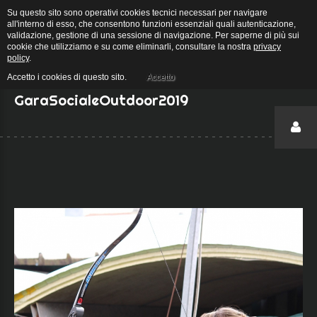
Su questo sito sono operativi cookies tecnici necessari per navigare
Arcieri Stigliano - Galleria - Category: GaraSocialeOutdoor2019
all'interno di esso, che consentono funzioni essenziali quali autenticazione,
validazione, gestione di una sessione di navigazione. Per saperne di più sui
cookie che utilizziamo e su come eliminarli, consultare la nostra
privacy
policy
.
Home
Galleria
|
|
Accetto i cookies di questo sito.
Accetto
GaraSocialeOutdoor2019
Login
accedi