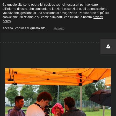
Su questo sito sono operativi cookies tecnici necessari per navigare
Arcieri Stigliano - Galleria - Category: NoaleOutdoor2018
all'interno di esso, che consentono funzioni essenziali quali autenticazione,
validazione, gestione di una sessione di navigazione. Per saperne di più sui
cookie che utilizziamo e su come eliminarli, consultare la nostra
privacy
policy
.
Home
Galleria
NoaleOutdoor2018
|
|
Accetto i cookies di questo sito.
Accetto
Login
accedi