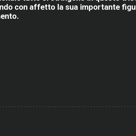
ando con affetto la sua importante figur
mento.