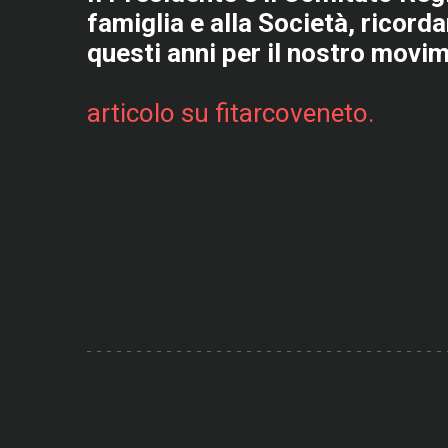
famiglia e alla Società, ricord
questi anni per il nostro movi
articolo su fitarcoveneto.