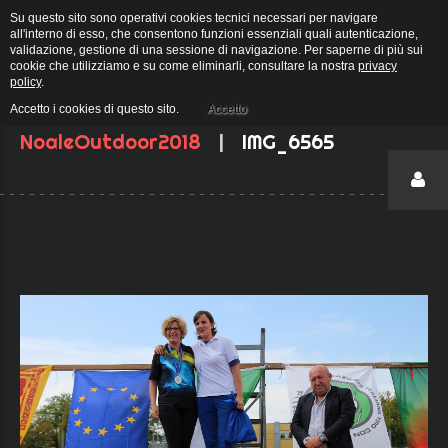
Su questo sito sono operativi cookies tecnici necessari per navigare
Arcieri Stigliano - Galleria - Category: NoaleOutdoor2018 - Image: IMG_6565
all'interno di esso, che consentono funzioni essenziali quali autenticazione,
validazione, gestione di una sessione di navigazione. Per saperne di più sui
cookie che utilizziamo e su come eliminarli, consultare la nostra
privacy
policy
.
Home
Galleria
|
|
Accetto i cookies di questo sito.
Accetto
NoaleOutdoor2018
IMG_6565
|
Login
accedi